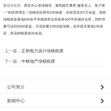
安
花卉租赁
、西安办公室绿植等，雅风园艺秉承“服务至上、客户第
一”的经营理念！绿植供应商等200余家，在租赁花卉5万余盆，现有
绿植批发基地600余平米南郊和北郊各有400平米储存仓库，同时存
量可达到3000多盆。月流转量15000盆绿植，合作苗木基地100余
亩，草花种植基地30余亩。
上一篇：
正和电力设计绿植租摆
下一篇：
中粮地产绿植租摆
公司简介
新闻中心