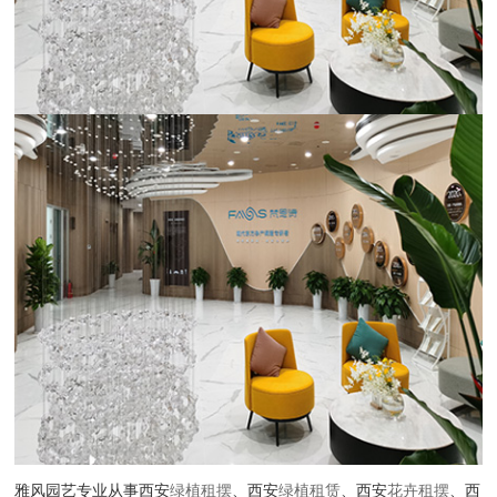
雅风园艺专业从事西安
绿植租摆
、西安
绿植租赁
、西安
花卉租摆
、西