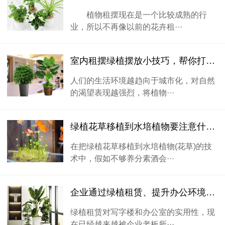
植物租摆现在是一个比较成熟的行
业，所以不再像以前的花卉租···
室内租摆绿植摆放小技巧，帮你打造满屋绿色
人们的生活环境越趋向于城市化，对自然
的渴望表现越强烈，将植物···
绿植花草移植到水培植物要注意什么？
在把绿植花草移植到水培植物(花草)的技
术中，假如不够养分素酒会···
企业通过绿植租赁、提升办公环境公司形象
绿植租赁对写字楼和办公室的实用性，现
在已经越来越被企业老板所···