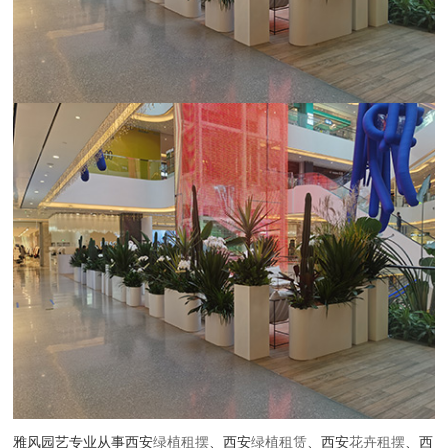
雅风园艺专业从事西安
绿植租摆
、西安
绿植租赁
、西安
花卉租摆
、西