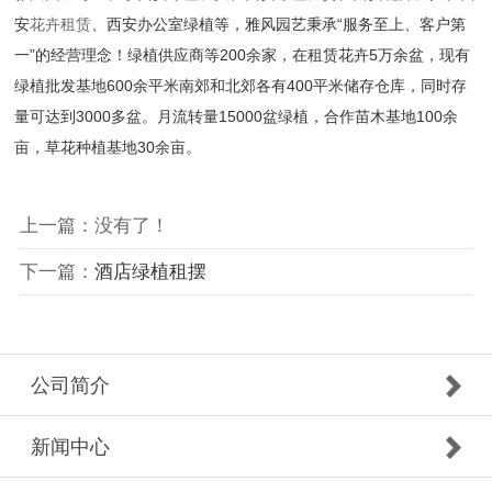
安
花卉租赁
、西安办公室绿植等，雅风园艺秉承“服务至上、客户第
一”的经营理念！绿植供应商等200余家，在租赁花卉5万余盆，现有
绿植批发基地600余平米南郊和北郊各有400平米储存仓库，同时存
量可达到3000多盆。月流转量15000盆绿植，合作苗木基地100余
亩，草花种植基地30余亩。
上一篇：没有了！
下一篇：
酒店绿植租摆
公司简介
新闻中心