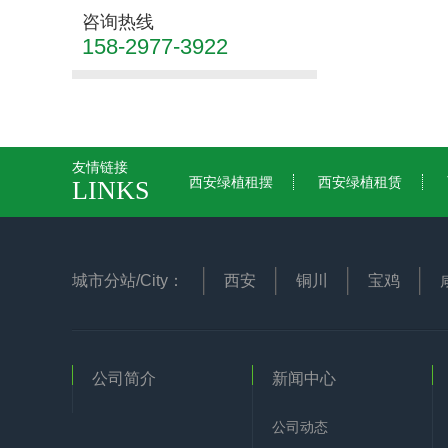
咨询热线
158-2977-3922
友情链接
西安绿植租摆
西安绿植租赁
LINKS
城市分站/City：
西安
铜川
宝鸡
公司简介
新闻中心
公司动态