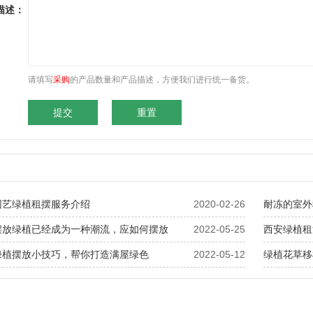
描述：
请填写
采购
的产品数量和产品描述，方便我们进行统一备货。
园艺绿植租摆服务介绍
2020-02-26
耐冻的室外
摆放绿植已经成为一种潮流，应如何摆放
2022-05-25
西安绿植租
绿植摆放小技巧，帮你打造满屋绿色
2022-05-12
绿植花草移