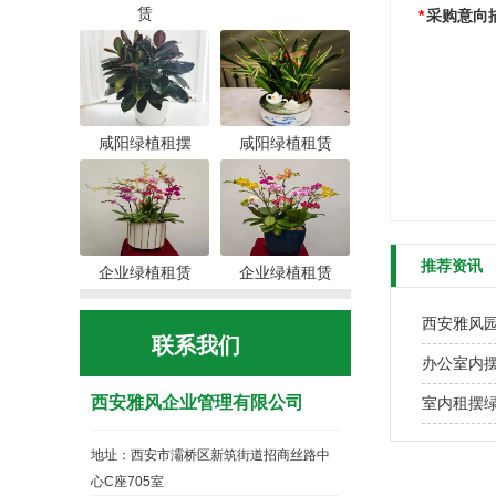
赁
*
采购意向
咸阳绿植租摆
咸阳绿植租赁
推荐资讯
企业绿植租赁
企业绿植租赁
西安雅风
联系我们
办公室内
西安雅风企业管理有限公司
室内租摆
地址：西安市灞桥区新筑街道招商丝路中
心C座705室