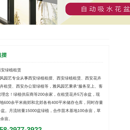
租摆
西安绿植租赁
风园艺专业从事西安绿植租摆、西安绿植租赁、西安花卉
卉租赁、西安办公室绿植等，雅风园艺秉承“服务至上、客
营理念！绿植供应商等200余家，在租赁花卉5万余盆，现
地600余平米南郊和北郊各有400平米储存仓库，同时存量
多盆。月流转量15000盆绿植，合作苗木基地100余亩，草
0余亩。
58-2977-3922