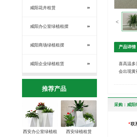
咸阳花卉租赁
咸阳办公室绿植租摆
咸阳商场绿植租摆
产品详情
咸阳企业绿植租赁
喜高温多
会出现黄
推荐产品
采购：咸阳
*
联
西安办公室绿植租
西安绿植租赁