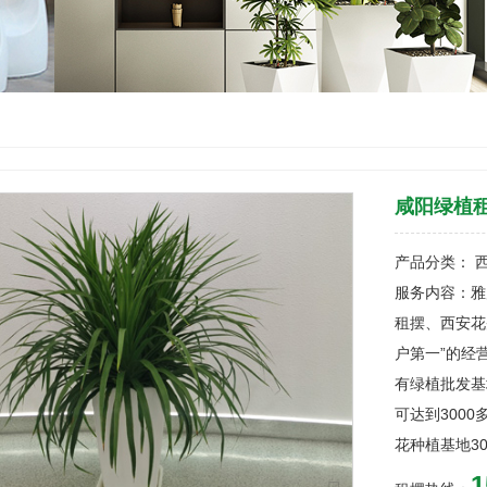
咸阳绿植
产品分类： 
服务内容：雅
租摆、西安花
户第一”的经
有绿植批发基
可达到3000
花种植基地3
1