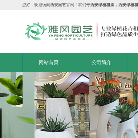
您好，欢迎访问西安园艺官网！我们专
西安绿植租摆，西安绿植
网站首页
公司简介