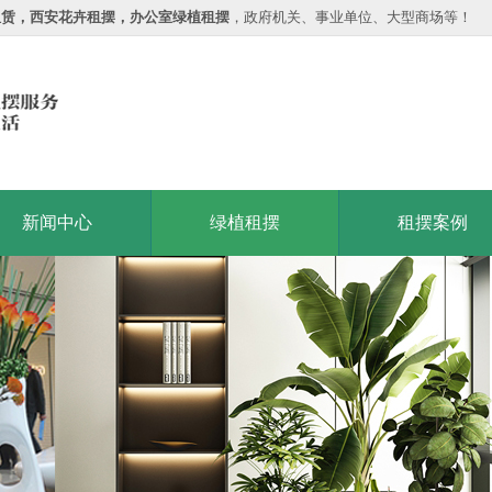
租赁，西安花卉租摆，办公室绿植租摆
，政府机关、事业单位、大型商场等！
新闻中心
绿植租摆
租摆案例