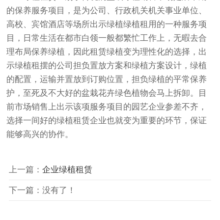
的保养服务项目，是为公司、行政机关机关事业单位、
高校、宾馆酒店等场所出示绿植绿植租用的一种服务项
目，日常生活在都市白领一般都繁忙工作上，无暇去合
理布局保养绿植，因此租赁绿植变为理性化的选择，出
示
绿植租摆
的公司担负置放方案和绿植方案设计，绿植
的配置，运输并置放到订购位置，担负绿植的平常保养
护，至死及不大好的盆栽花卉绿色植物会马上拆卸。目
前市场销售上出示该项服务项目的园艺企业参差不齐，
选择一间好的
绿植租赁
企业也就变为重要的环节，保证
能够高兴的协作。
上一篇：
企业绿植租赁
下一篇：没有了！